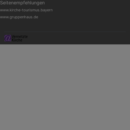
Seitenempfehlungen
www.kirche-tourismus.bayern
www.gruppenhaus.de