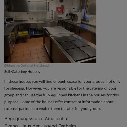
Bildrechte
Dekanat Hersbruck
Self-Catering-Houses
In these houses you will find enough space for your groups, not only
for sleeping. However, you are responsible for the catering of your
group and can use the fully equipped kitchens in the houses for this
purpose. Some of the houses offer contact or information about
external partners to enable them to cater for your group.
Begegnungsstätte Amalienhof
Evang. Haus der Jugend Ostheim