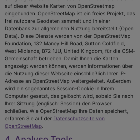
auf dieser Website Karten von OpenStreetmap
eingebunden. OpenStreetMap ist ein freies Projekt, das
frei nutzbare Geodaten sammelt und in einer
Datenbank zur allgemeinen Nutzung bereitstellt (Open
Data). Diese Dienste werden von der OpenStreetMap
Foundation, 132 Maney Hill Road, Sutton Cold­field,
West Midlands, B72 1JU, United Kingdom, für die OSM­
Gemeinschaft betrieben. Damit Ihnen die Karten
angezeigt werden können, werden Informationen über
die Nutzung dieser Webseite einschließlich Ihrer IP-
Adresse an OpenStreetMap weitergeleitet. Außerdem
wird ein sogenanntes Session-Cookie in Ihrem
Computer gesetzt, das gelöscht wird, sobald Sie nach
Ihrer Sitzung (englisch: Session) den Browser
schließen. Wie OpenStreetMap Ihre Daten speichert,
erfahren Sie auf der
Datenschutzseite von
OpenStreetMap
.
4. Analyse Tools