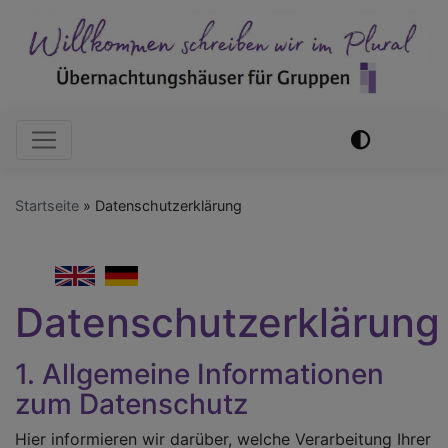
Direkt
zum
Inhalt
Hauptnavigation
Startseite
Datenschutzerklärung
English
German
Datenschutzerklärung
1. Allgemeine Informationen
zum Datenschutz
Hier informieren wir darüber, welche Verarbeitung Ihrer