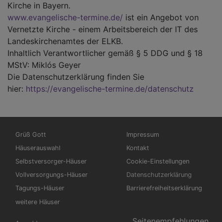
Kirche in Bayern.
www.evangelische-termine.de/
ist ein Angebot von
Vernetzte Kirche - einem Arbeitsbereich der IT des
Landeskirchenamtes der ELKB.
Inhaltlich Verantwortlicher gemäß § 5 DDG und § 18
MStV: Miklós Geyer
Die Datenschutzerklärung finden Sie
hier:
https://evangelische-termine.de/datenschutz
Hauptnavigation
Fußbereichsmenü
Grüß Gott
Impressum
Häuserauswahl
Kontakt
Selbstversorger-Häuser
Cookie-Einstellungen
Vollversorgungs-Häuser
Datenschutzerklärung
Tagungs-Häuser
Barrierefreiheitserklärung
weitere Häuser
Benutzermenü
Seitenempfehlungen