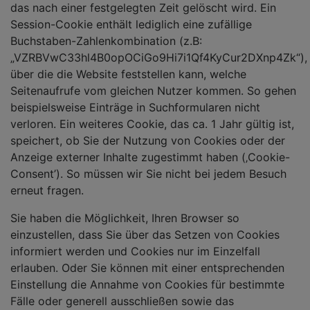
das nach einer festgelegten Zeit gelöscht wird. Ein
Session-Cookie enthält lediglich eine zufällige
Buchstaben-Zahlenkombination (z.B:
„VZRBVwC33hl4B0opOCiGo9Hi7i1Qf4KyCur2DXnp4Zk“),
über die die Website feststellen kann, welche
Seitenaufrufe vom gleichen Nutzer kommen. So gehen
beispielsweise Einträge in Suchformularen nicht
verloren. Ein weiteres Cookie, das ca. 1 Jahr gültig ist,
speichert, ob Sie der Nutzung von Cookies oder der
Anzeige externer Inhalte zugestimmt haben (‚Cookie-
Consent’). So müssen wir Sie nicht bei jedem Besuch
erneut fragen.
Sie haben die Möglichkeit, Ihren Browser so
einzustellen, dass Sie über das Setzen von Cookies
informiert werden und Cookies nur im Einzelfall
erlauben. Oder Sie können mit einer entsprechenden
Einstellung die Annahme von Cookies für bestimmte
Fälle oder generell ausschließen sowie das