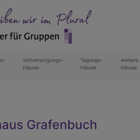
er-
Vollversorgungs-
Tagungs-
weitere
Häuser
Häuser
Häuser
haus Grafenbuch