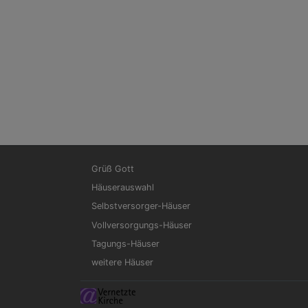
Hauptnavigation
F
Grüß Gott
Häuserauswahl
Selbstversorger-Häuser
Vollversorgungs-Häuser
Tagungs-Häuser
weitere Häuser