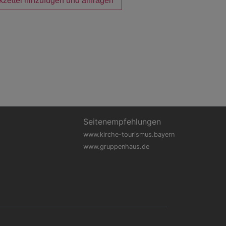
kzettel hinzufügen und anfragen
Seitenempfehlungen
www.kirche-tourismus.bayern
www.gruppenhaus.de