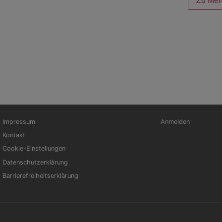
Zu Mer
ußbereichsmenü
Benutzermenü
Impressum
Anmelden
Kontakt
Cookie-Einstellungen
Datenschutzerklärung
Barrierefreiheitserklärung