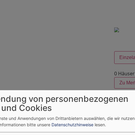
Einzel
0 Häuser
Zu Mer
ndung von personenbezogenen
 und Cookies
enste und Anwendungen von Drittanbietern auswählen, die wir nutze
Informationen bitte unsere
Datenschutzhinweise
lesen.
wunderschön gelegen inmitten der