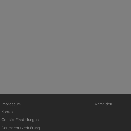
ußbereichsmenü
Benutzermenü
Impressum
Anmelden
Kontakt
Cookie-Einstellungen
Datenschutzerklärung