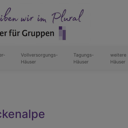
er-
Vollversorgungs-
Tagungs-
weitere
Häuser
Häuser
Häuser
ckenalpe