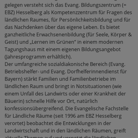
gelegen versteht sich das Evang. Bildungszentrum (=
EBZ) Hesselberg als Kompetenzzentrum für Fragen des
ländlichen Raumes, für Persönlichkeitsbildung und für
das Nachdenken über das eigene Leben. Es bietet
ganzheitliche Erwachsenenbildung (für Seele, Körper &
Geist) und „Lernen im Grünen“ in einem modernen
Tagungshaus mit einem eigenen Bildungsangebot
(Jahresprogramm erhältlich).
Der umfangreiche sozialdiakonische Bereich (Evang.
Betriebshelfer- und Evang. Dorfhelferinnendienst für
Bayern) stärkt Familien und Familienbetriebe im
ländlichen Raum und bringt in Notsituationen (wie
einem Unfall des Landwirts oder einer Krankheit der
Bäuerin) schnelle Hilfe vor Ort, natürlich
konfessionsübergreifend. Die Evangelische Fachstelle
für Ländliche Räume (seit 1996 am EBZ Hesselberg
verortet) beobachtet die Entwicklungen in der
Landwirtschaft und in den ländlichen Räumen, greift